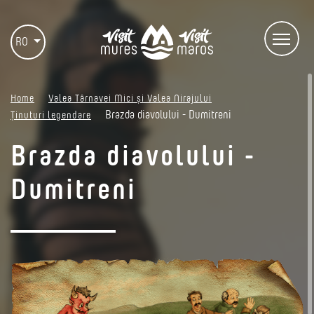
RO
Home
Valea Târnavei Mici și Valea Nirajului
Brazda diavolului - Dumitreni
Ținuturi legendare
Brazda diavolului -
Dumitreni