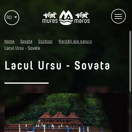
RO
Home
Sovata
Outdoor
Rarități ale naturii
Lacul Ursu - Sovata
Lacul Ursu - Sovata