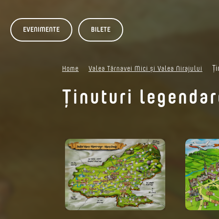
EVENIMENTE
BILETE
Ți
Home
Valea Târnavei Mici și Valea Nirajului
Ținuturi legendar