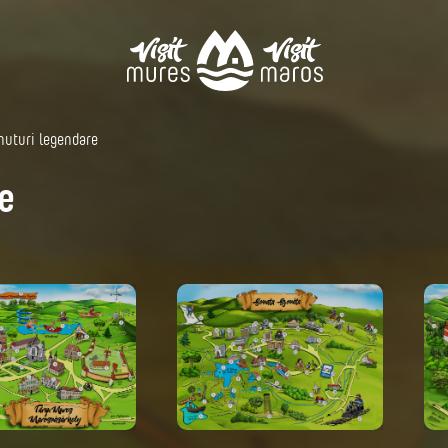
nuturi legendare
e