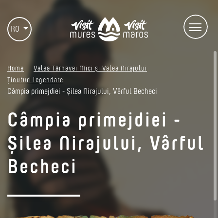
RO
Home
Valea Târnavei Mici și Valea Nirajului
Ținuturi legendare
Câmpia primejdiei - Șilea Nirajului, Vârful Becheci
Câmpia primejdiei -
Șilea Nirajului, Vârful
Becheci