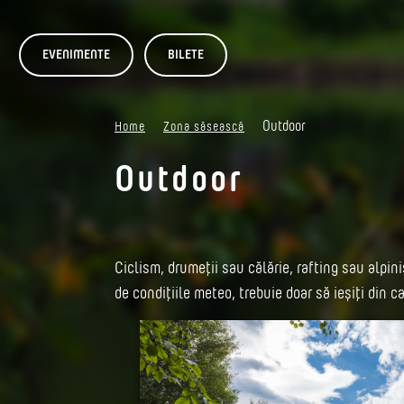
EVENIMENTE
BILETE
Outdoor
Home
Zona săsească
Outdoor
Ciclism, drumeții sau călărie, rafting sau alpini
de condițiile meteo, trebuie doar să ieșiți din c