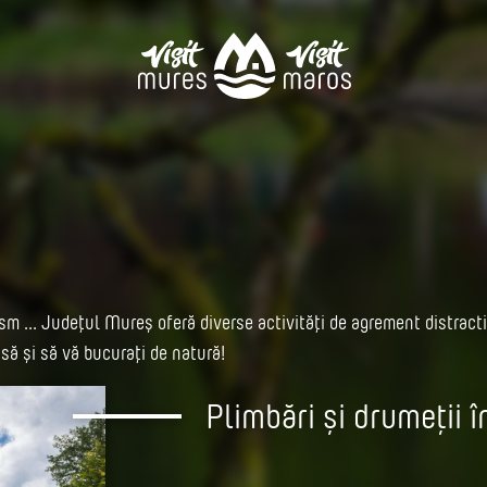
sm ... Județul Mureș oferă diverse activități de agrement distractive
asă și să vă bucurați de natură!
Plimbări și drumeții î