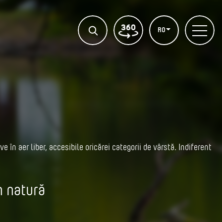
RO
 în aer liber, accesibile oricărei categorii de vârstă. Indiferent
n natură