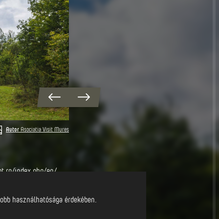
Autor
Asociatia Visit Mures
t.ro/index.php/en/
l jobb használhatósága érdekében.