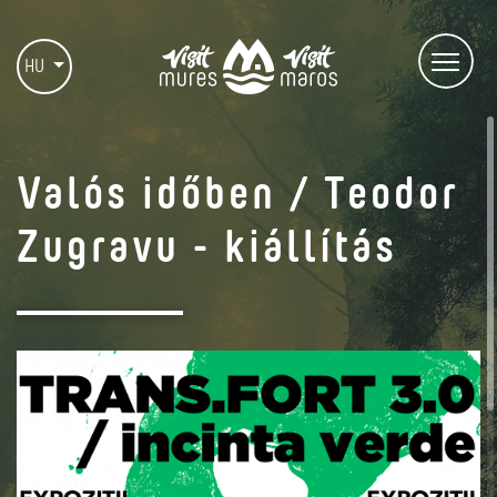
HU
Valós időben / Teodor
Zugravu - kiállítás