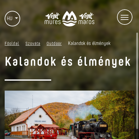
HU
Kalandok és élmények
Főoldal
Szováta
Outdoor
Kalandok és élmények