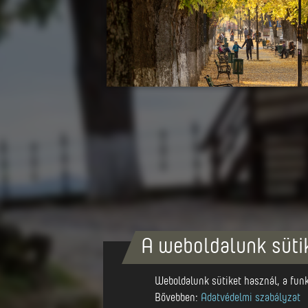
A weboldalunk süti
Weboldalunk sütiket használ, a funkc
Bővebben:
Adatvédelmi szabályzat