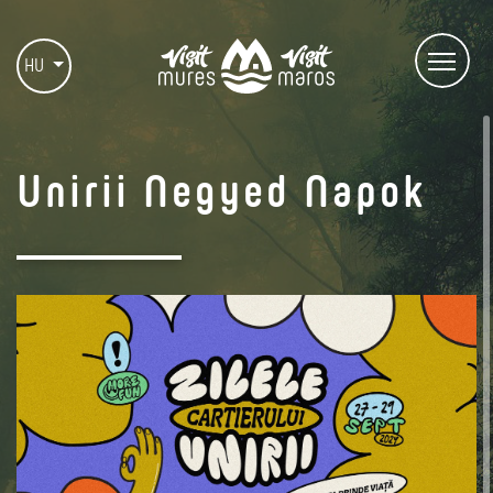
HU
Unirii Negyed Napok