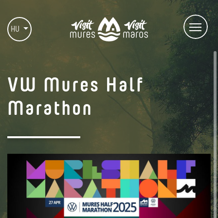
HU
VW Mures Half
Marathon