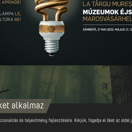
ket alkalmaz
vásárhely
ionalitás és teljesítmény fejlesztésére. Kérjük, fogadja el őket az olda