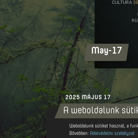
May-17
2025 MÁJUS 17
A weboldalunk süti
Kultúrpalota, Maros
Weboldalunk sütiket használ, a funkc
Bővebben:
Adatvédelmi szabályzat