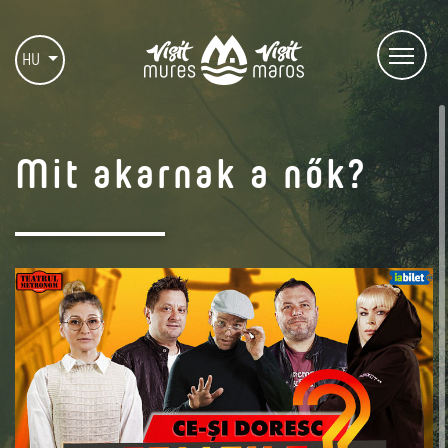
HU
Mit akarnak a nők?