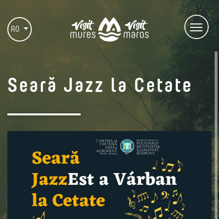
RO
Seară Jazz la Cetate