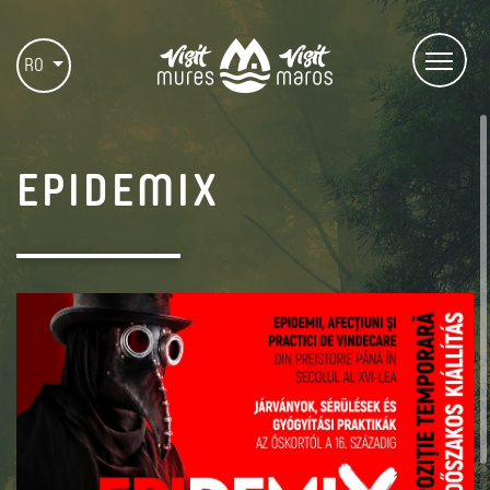
RO
EPIDEMIX