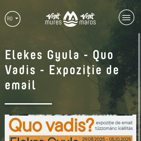
RO
Elekes Gyula - Quo
Vadis - Expoziție de
email